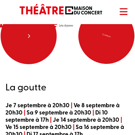
La goutte
Léa Arjones
Création
La goutte
Je 7 septembre à 20h30
|
Ve 8 septembre à
20h30
|
Sa 9 septembre à 20h30
|
Di 10
septembre à 17h
|
Je 14 septembre à 20h30
|
Ve 15 septembre à 20h30
|
Sa 16 septembre à
20h30
|
Di 17 septembre à 17h