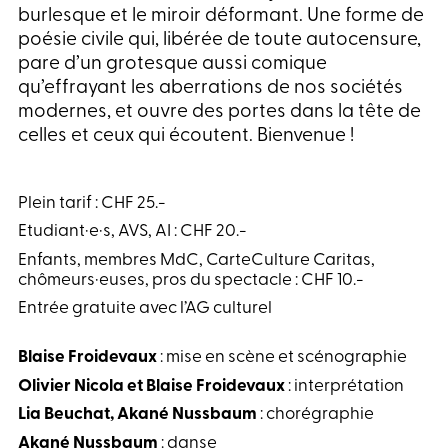
burlesque et le miroir déformant. Une forme de
poésie civile qui, libérée de toute autocensure,
pare d’un grotesque aussi comique
qu’effrayant les aberrations de nos sociétés
modernes, et ouvre des portes dans la tête de
celles et ceux qui écoutent. Bienvenue !
Plein tarif : CHF 25.-
Etudiant·e·s, AVS, AI : CHF 20.-
Enfants, membres MdC, CarteCulture Caritas,
chômeurs·euses, pros du spectacle : CHF 10.-
Entrée gratuite avec l’AG culturel
Blaise Froidevaux
: mise en scène et scénographie
Olivier Nicola et Blaise Froidevaux
: interprétation
Lia Beuchat, Akané Nussbaum
: chorégraphie
Akané Nussbaum
: danse