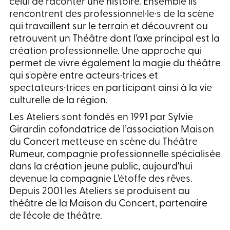
celui de raconter une histoire. Ensemble ils
rencontrent des professionnel·le·s de la scène
qui travaillent sur le terrain et découvrent ou
retrouvent un Théâtre dont l'axe principal est la
création professionnelle. Une approche qui
permet de vivre également la magie du théâtre
qui s'opère entre acteurs·trices et
spectateurs·trices en participant ainsi à la vie
culturelle de la région.
Les Ateliers sont fondés en 1991 par Sylvie
Girardin cofondatrice de l’association Maison
du Concert metteuse en scène du Théâtre
Rumeur, compagnie professionnelle spécialisée
dans la création jeune public, aujourd'hui
devenue la compagnie L'étoffe des rêves.
Depu
is 2001 les Ateliers se produisent au
théâtre de la Maison du Concert, partenaire
de l'école de théâtre.